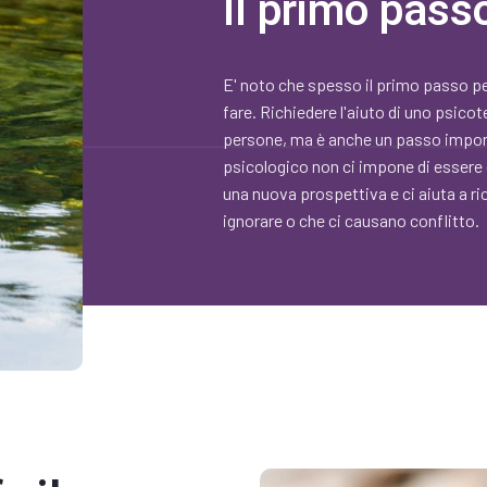
Il primo pass
E' noto che spesso il primo passo per
fare. Richiedere l'aiuto di uno psic
persone, ma è anche un passo importa
psicologico non ci impone di essere
una nuova prospettiva e ci aiuta a r
ignorare o che ci causano conflitto.