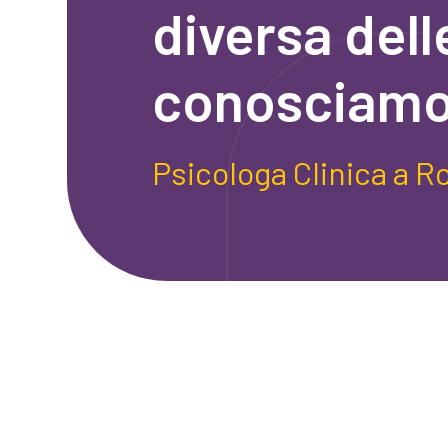
diversa del
conosciamo
Psicologa Clinica a R