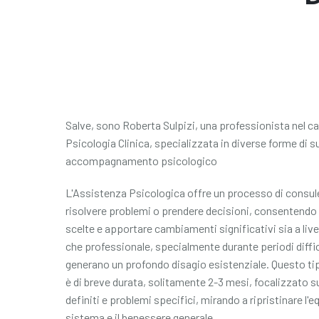
Salve, sono Roberta Sulpizi, una professionista nel c
Psicologia Clinica, specializzata in diverse forme di 
accompagnamento psicologico
L'Assistenza Psicologica offre un processo di consul
risolvere problemi o prendere decisioni, consentendo 
scelte e apportare cambiamenti significativi sia a live
che professionale, specialmente durante periodi diffici
generano un profondo disagio esistenziale. Questo tip
è di breve durata, solitamente 2-3 mesi, focalizzato s
definiti e problemi specifici, mirando a ripristinare l'eq
sistema e il benessere generale.