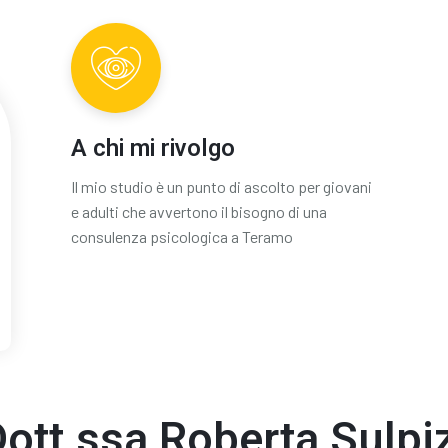
A chi mi rivolgo
Il mio studio è un punto di ascolto per giovani
e adulti che avvertono il bisogno di una
consulenza psicologica a Teramo
ott.ssa Roberta Sulpi