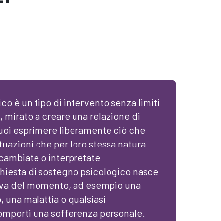
co è un tipo di intervento senza limiti
, mirato a creare una relazione di
puoi esprimere liberamente ciò che
tuazioni che per loro stessa natura
cambiate o interpretate
hiesta di sostegno psicologico nasce
iva del momento, ad esempio una
, una malattia o qualsiasi
mporti una sofferenza personale.