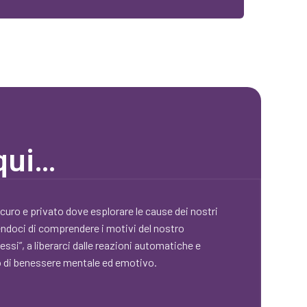
 qui…
curo e privato dove esplorare le cause dei nostri
doci di comprendere i motivi del nostro
tessi”, a liberarci dalle reazioni automatiche e
o di benessere mentale ed emotivo.