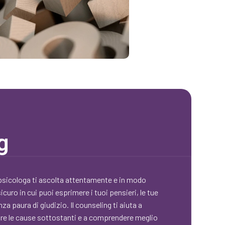
g
a psicologa ti ascolta attentamente e in modo
uro in cui puoi esprimere i tuoi pensieri, le tue
a paura di giudizio. Il counseling ti aiuta a
care le cause sottostanti e a comprendere meglio