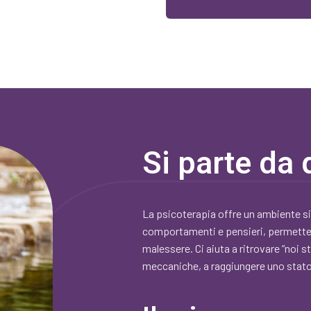
Si parte da
La psicoterapia offre un ambiente si
comportamenti e pensieri, permetten
malessere. Ci aiuta a ritrovare “noi s
meccaniche, a raggiungere uno stat