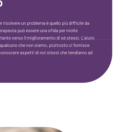
o
 risolvere un problema è quello più difficile da
oterapeuta può essere una sfida per molte
nte verso il miglioramento di sé stessi. L'aiuto
 qualcuno che non siamo, piuttosto ci fornisce
iconoscere aspetti di noi stessi che tendiamo ad